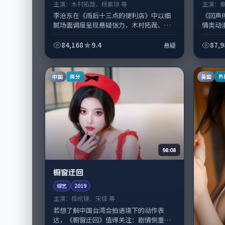
主演：
木村拓哉、杨紫琼 等
主演：
李沧东在《雨后十三点的便利店》中以细
《回声
腻场面调度呈现悬疑张力，木村拓哉、杨
情类动
紫琼领衔的表演层次丰富。影片拍摄及后
智贤，
期主要在中国大陆完成制作协同，202...
份。故事
84,168
9.4
87,9
悬疑
中国
英国
高分
热
98:08
橱窗迂回
综艺
2019
主演：
桂纶镁、宋佳 等
若想了解中国台湾合拍语境下的动作表
达，《橱窗迂回》值得关注：剧情侧重人