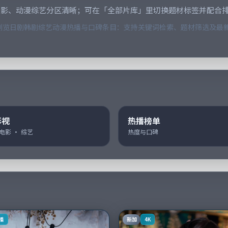
电影、动漫综艺分区清晰；可在「全部片库」里切换题材标签并配合
览日剧韩剧综艺动漫热播与口碑条目：支持关键词检索、题材筛选及最新
影视
热播榜单
 电影 · 综艺
热度与口碑
新加
播
4K