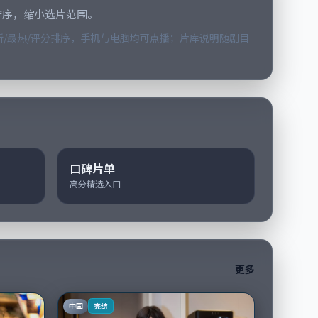
排序，缩小选片范围。
/最热/评分排序，手机与电脑均可点播；片库说明随剧目
口碑片单
高分精选入口
更多
中国
完结