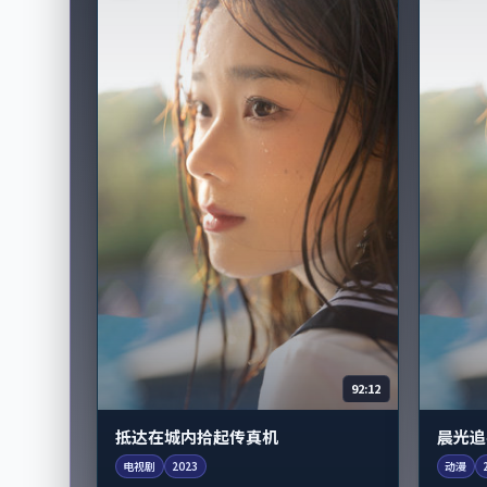
92:12
抵达在城内拾起传真机
晨光追
电视剧
2023
动漫