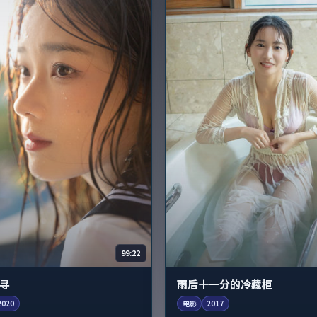
99:22
寻
雨后十一分的冷藏柜
2020
电影
2017