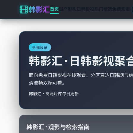
韩影汇
首页
国产影视
日韩影视
热门精选
免费观看
热播收录
韩影汇 · 日韩影视聚
面向免费日韩影视在线观看：分区直达日韩剧与
清流畅双端可看。
韩影汇
·
高清片库每日更新
韩影汇 · 观影与检索指南