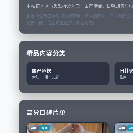
本站按地区与类型拆分入口：国产港台、日韩剧集与
锁定「免费日韩影视在线观看」需求的观众，可在韩影汇浏
更新，便于追剧与重温东亚影视内容。
精品内容分类
国产影视
日韩
大陆 · 港台更新
剧集 ·
高分口碑片单
中国
中国
院线
热