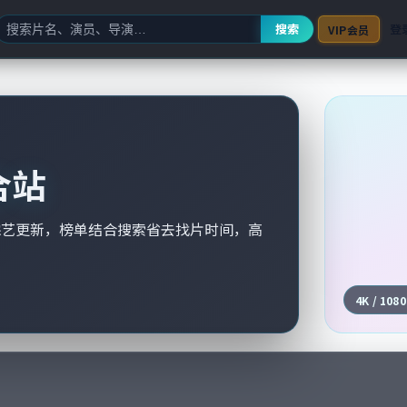
搜索
登
VIP会员
合站
综艺更新，榜单结合搜索省去找片时间，高
4K / 108